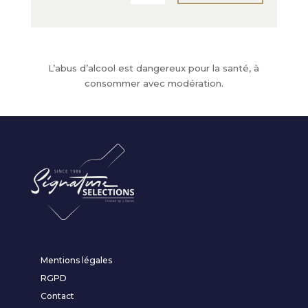
L’abus d’alcool est dangereux pour la santé, à
consommer avec modération.
Mentions légales
RGPD
Contact