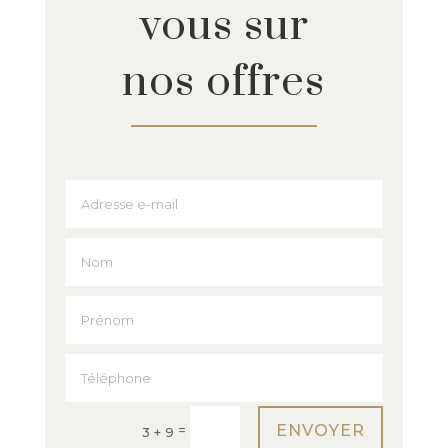
vous sur
nos offres
ENVOYER
=
3 + 9