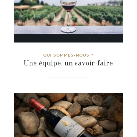
QUI SOMMES-NOUS ?
Une équipe, un savoir-faire