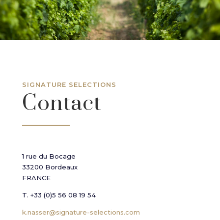
SIGNATURE SELECTIONS
Contact
1 rue du Bocage
33200 Bordeaux
FRANCE
T. +33 (0)5 56 08 19 54
k.nasser@signature-selections.com