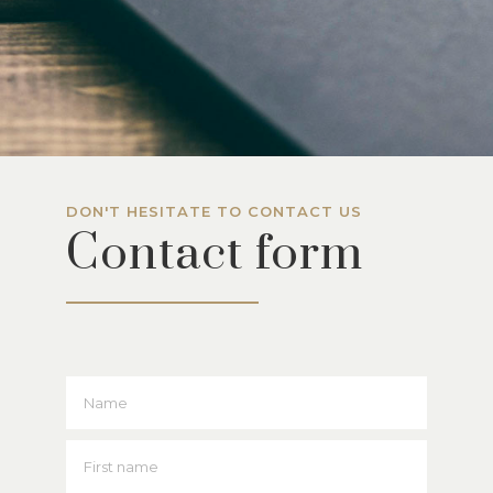
DON'T HESITATE TO CONTACT US
Contact form